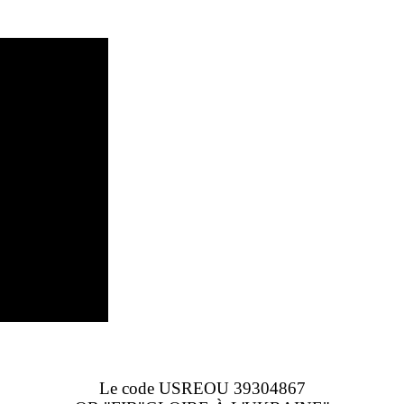
Le code USREOU 39304867