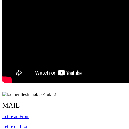
MAIL
Lettre
au
Front
Lettre
du
Front