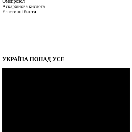
Омепрозол
Аскарбінова кислота
Еластичні бинти
УКРАЇНА ПОНАД УСЕ