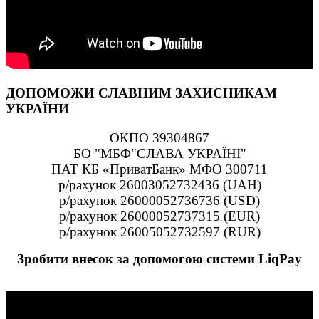
ДОПОМОЖИ СЛАВНИМ ЗАХИСНИКАМ
УКРАЇНИ
ОКПО 39304867
БО "МБФ"СЛАВА УКРАЇНІ"
ПАТ КБ «ПриватБанк» МФО 300711
р/рахунок 26003052732436 (UAH)
р/рахунок 26000052736736 (USD)
р/рахунок 26000052737315 (EUR)
р/рахунок 26005052732597 (RUR)
Зробити внесок за допомогою системи LiqPay