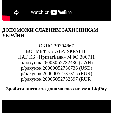
ДОПОМОЖИ СЛАВНИМ ЗАХИСНИКАМ
УКРАЇНИ
ОКПО 39304867
БО "МБФ"СЛАВА УКРАЇНІ"
ПАТ КБ «ПриватБанк» МФО 300711
р/рахунок 26003052732436 (UAH)
р/рахунок 26000052736736 (USD)
р/рахунок 26000052737315 (EUR)
р/рахунок 26005052732597 (RUR)
Зробити внесок за допомогою системи LiqPay